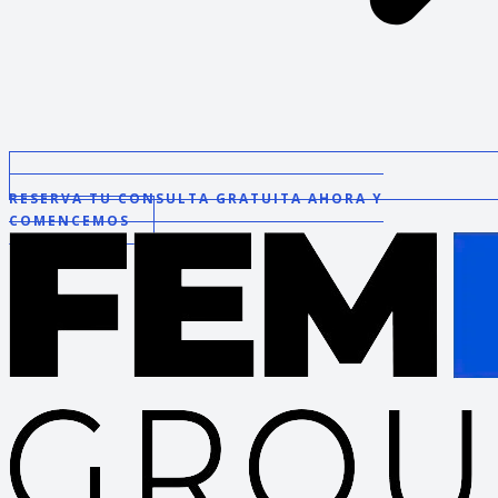
RESERVA TU CONSULTA GRATUITA AHORA Y
COMENCEMOS