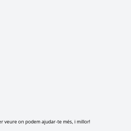
r veure on podem ajudar-te més, i millor!