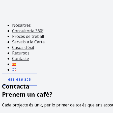
Nosaltres
Consultoria 360º
Procés de treball
Serveis a la Carta
Casos d’èxit
Recursos
Contacte
651 686 805
Contacta
Prenem un cafè?
Cada projecte és únic, per lo primer de tot és que ens aco