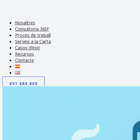
Nosaltres
Consultoria 360º
Procés de treball
Serveis a la Carta
Casos d’èxit
Recursos
Contacte
651 686 805