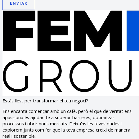
ENVIAR
Estàs llest per transformar el teu negoci?
Ens encanta començar amb un cafè, però el que de veritat ens
apassiona és ajudar-te a superar barreres, optimitzar
processos i obrir nous mercats. Deixa’ns les teves dades i
explorem junts com fer que la teva empresa creixi de manera
real i sostenible.