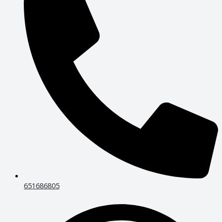
651686805