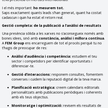
I el més important:
ho mesurem tot.
Saps exactament quants leads s’han generat, quant ha costat
cadascun i quin ha estat el retorn real.
Gestió completa: de la publicació a l’anàlisi de resultats
Una presència sòlida a les xarxes no s’aconsegueix només amb
bones idees, sinó amb
constància, anàlisi i millora contínua
.
A
FEM Group
ens encarreguem de tot el procés perquè tu no
t’hagis de preocupar de res:
Anàlisi d’audiència i competència:
estudiem el teu
sector i competidors per identificar oportunitats i
diferenciar-te.
Gestió d’interaccions:
responem consultes, fomentem
converses i cuidem la reputació digital de la teva marca.
Planificació estratègica:
creem calendaris editorials
personalitzats amb publicacions periòdiques i coherents
amb els teus objectius.
Monitoratge i optimització:
revisem els resultats de