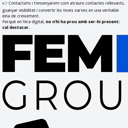
👉 Contacta’ns i t’ensenyarem com atraure contactes rellevants,
guanyar visibilitat i convertir les teves xarxes en una veritable
eina de creixement.
Perquè en l’era digital,
no n’hi ha prou amb ser-hi present:
cal destacar.