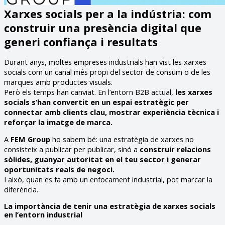
Xarxes socials per a la indústria: com
construir una presència digital que
generi confiança i resultats
Durant anys, moltes empreses industrials han vist les xarxes
socials com un canal més propi del sector de consum o de les
marques amb productes visuals.
Però els temps han canviat. En l’entorn B2B actual,
les xarxes
socials s’han convertit en un espai estratègic per
connectar amb clients clau, mostrar experiència tècnica i
reforçar la imatge de marca.
A
FEM Group
ho sabem bé: una estratègia de xarxes no
consisteix a publicar per publicar, sinó a
construir relacions
sòlides, guanyar autoritat en el teu sector i generar
oportunitats reals de negoci.
I això, quan es fa amb un enfocament industrial, pot marcar la
diferència.
La importància de tenir una estratègia de xarxes socials
en l’entorn industrial