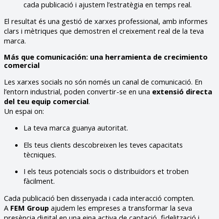
cada publicació i ajustem l’estratègia en temps real.
El resultat és una gestió de xarxes professional, amb informes
clars i mètriques que demostren el creixement real de la teva
marca.
Más que comunicación: una herramienta de crecimiento
comercial
Les xarxes socials no són només un canal de comunicació. En
l’entorn industrial, poden convertir-se en una
extensió directa
del teu equip comercial
.
Un espai on:
La teva marca guanya autoritat.
Els teus clients descobreixen les teves capacitats
tècniques.
I els teus potencials socis o distribuïdors et troben
fàcilment.
Cada publicació ben dissenyada i cada interacció compten.
A
FEM Group
ajudem les empreses a transformar la seva
presència digital en una eina activa de captació, fidelització i