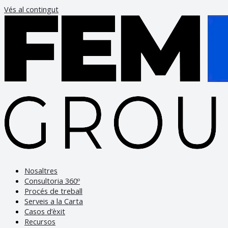
Vés al contingut
Nosaltres
Consultoria 360º
Procés de treball
Serveis a la Carta
Casos d’èxit
Recursos