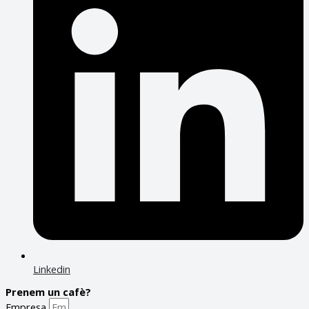
Linkedin
Prenem un cafè?
Empresa