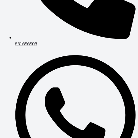
651686805