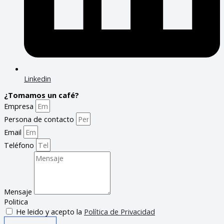
Linkedin
¿Tomamos un café?
Empresa
Persona de contacto
Email
Teléfono
Mensaje
Politica
He leido y acepto la
Política de Privacidad