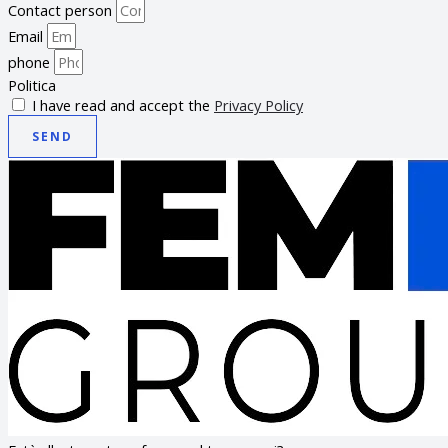
Contact person
Email
phone
Politica
I have read and accept the
Privacy Policy
SEND