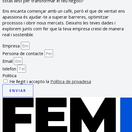
Estàs llest per transformar el teu negoci?
Ens encanta començar amb un cafè, però el que de veritat ens
apassiona és ajudar-te a superar barreres, optimitzar
processos i obrir nous mercats. Deixa’ns les teves dades i
explorem junts com fer que la teva empresa creixi de manera
real i sostenible.
Empresa
Persona de contacte
Email
telefon
Politica
He llegit i accepto la
Política de privadesa
ENVIAR