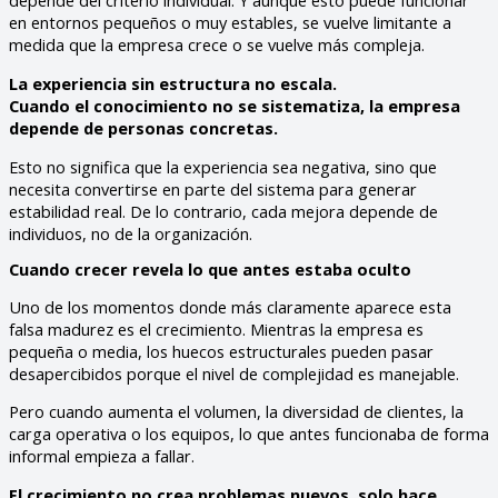
depende del criterio individual. Y aunque esto puede funcionar
en entornos pequeños o muy estables, se vuelve limitante a
medida que la empresa crece o se vuelve más compleja.
La experiencia sin estructura no escala.
Cuando el conocimiento no se sistematiza, la empresa
depende de personas concretas.
Esto no significa que la experiencia sea negativa, sino que
necesita convertirse en parte del sistema para generar
estabilidad real. De lo contrario, cada mejora depende de
individuos, no de la organización.
Cuando crecer revela lo que antes estaba oculto
Uno de los momentos donde más claramente aparece esta
falsa madurez es el crecimiento. Mientras la empresa es
pequeña o media, los huecos estructurales pueden pasar
desapercibidos porque el nivel de complejidad es manejable.
Pero cuando aumenta el volumen, la diversidad de clientes, la
carga operativa o los equipos, lo que antes funcionaba de forma
informal empieza a fallar.
El crecimiento no crea problemas nuevos, solo hace