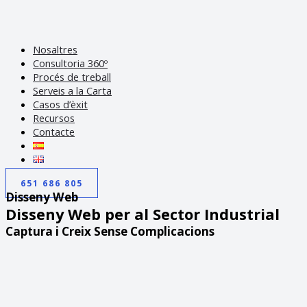
Nosaltres
Consultoria 360º
Procés de treball
Serveis a la Carta
Casos d’èxit
Recursos
Contacte
651 686 805
Disseny Web
Disseny Web per al Sector Industrial
Captura i Creix Sense Complicacions