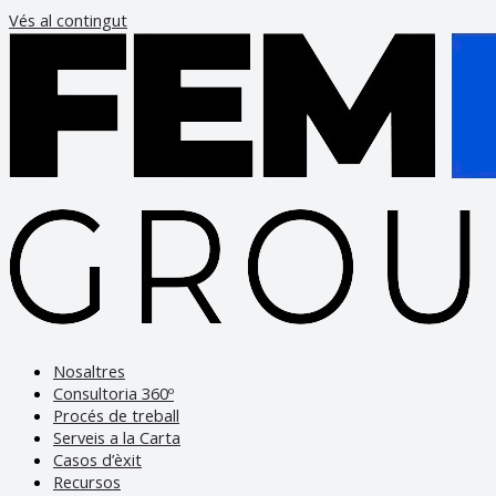
Vés al contingut
Nosaltres
Consultoria 360º
Procés de treball
Serveis a la Carta
Casos d’èxit
Recursos