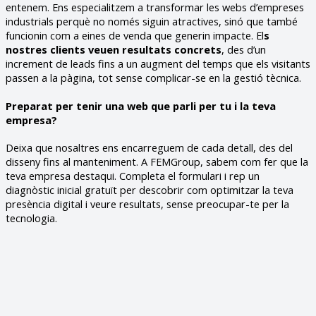
entenem. Ens especialitzem a transformar les webs d’empreses
industrials perquè no només siguin atractives, sinó que també
funcionin com a eines de venda que generin impacte. El
s
nostres clients veuen resultats concrets
, des d’un
increment de leads fins a un augment del temps que els visitants
passen a la pàgina, tot sense complicar-se en la gestió tècnica.
Preparat per tenir una web que parli per tu i la teva
empresa?
Deixa que nosaltres ens encarreguem de cada detall, des del
disseny fins al manteniment. A FEMGroup, sabem com fer que la
teva empresa destaqui. Completa el formulari i rep un
diagnòstic inicial gratuït per descobrir com optimitzar la teva
presència digital i veure resultats, sense preocupar-te per la
tecnologia.