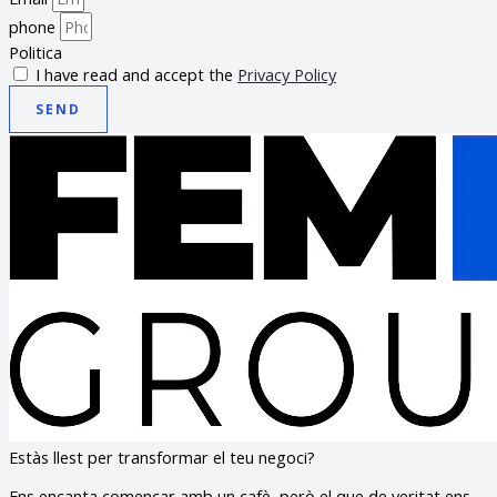
phone
Politica
I have read and accept the
Privacy Policy
SEND
Estàs llest per transformar el teu negoci?
Ens encanta començar amb un cafè, però el que de veritat ens