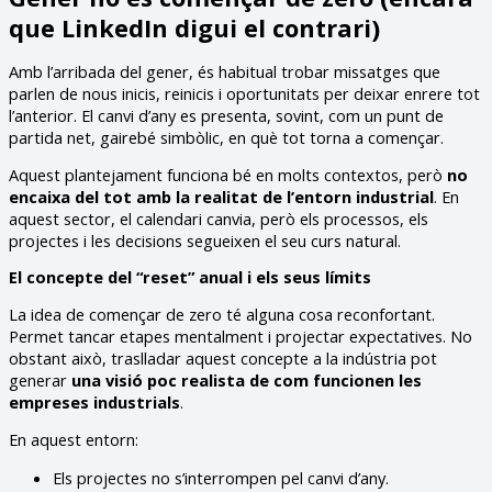
que LinkedIn digui el contrari)
Amb l’arribada del gener, és habitual trobar missatges que
parlen de nous inicis, reinicis i oportunitats per deixar enrere tot
l’anterior. El canvi d’any es presenta, sovint, com un punt de
partida net, gairebé simbòlic, en què tot torna a començar.
Aquest plantejament funciona bé en molts contextos, però
no
encaixa del tot amb la realitat de l’entorn industrial
. En
aquest sector, el calendari canvia, però els processos, els
projectes i les decisions segueixen el seu curs natural.
El concepte del “reset” anual i els seus límits
La idea de començar de zero té alguna cosa reconfortant.
Permet tancar etapes mentalment i projectar expectatives. No
obstant això, traslladar aquest concepte a la indústria pot
generar
una visió poc realista de com funcionen les
empreses industrials
.
En aquest entorn:
Els projectes no s’interrompen pel canvi d’any.