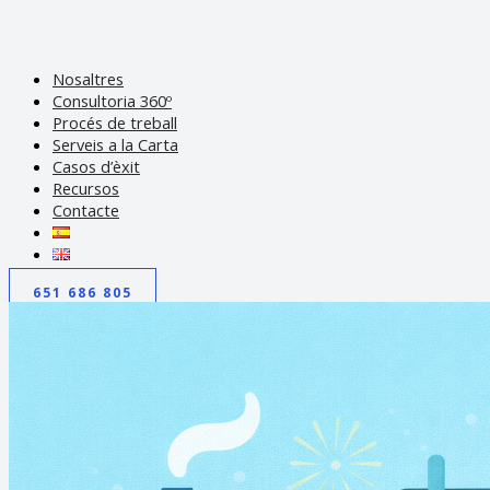
Nosaltres
Consultoria 360º
Procés de treball
Serveis a la Carta
Casos d’èxit
Recursos
Contacte
651 686 805