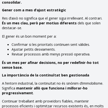
consolidar.
Gener com a mes d’ajust estratègic
Res d’això no significa que el gener sigui irrellevant. Al contrari.
És un mes clau, però per motius diferents
dels que solen
destacar-se.
El gener és un bon moment per a:
Confirmar si les prioritats continuen sent vàlides.
Ajustar petits desviaments.
Revisar processos amb menys pressió operativa.
És un mes per afinar decisions, no per redefinir-ho tot
sense base.
La importància de la continuïtat ben gestionada
A l’entorn industrial, la continuïtat no és sinònim d’immobilisme.
Significa
mantenir allò que funciona i millorar-ho
progressivament
.
Continuar treballant amb proveïdors fiables, mantenir
processos eficients i optimitzar recursos existents és, en molts