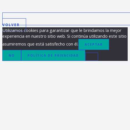
VOLVER
Utilizamos cookies para garantizar que le brindamos la mejor
experiencia en nuestro sitio web. Si continúa utilizando este sitio
asumiremos que está satisfecho con él.
ACEPTAR
NO
POLÍTICA DE PRIVACIDAD