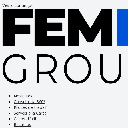
Vés al contingut
Nosaltres
Consultoria 360º
Procés de treball
Serveis a la Carta
Casos d’èxit
Recursos