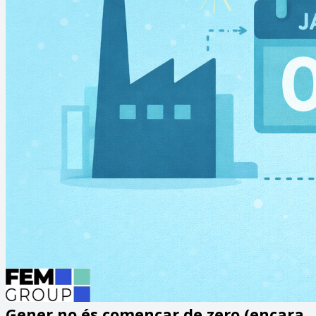
Gener no és començar de zero (encara