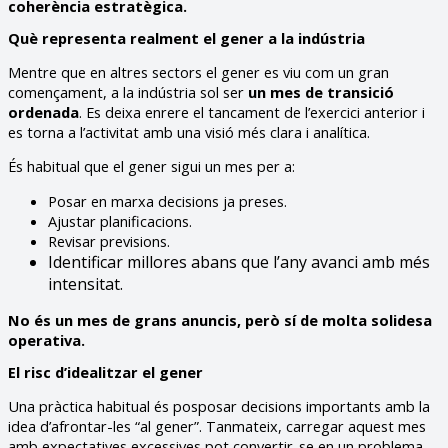
coherència estratègica.
Què representa realment el gener a la indústria
Mentre que en altres sectors el gener es viu com un gran
començament, a la indústria sol ser
un mes de transició
ordenada
. Es deixa enrere el tancament de l’exercici anterior i
es torna a l’activitat amb una visió més clara i analítica.
És habitual que el gener sigui un mes per a:
Posar en marxa decisions ja preses.
Ajustar planificacions.
Revisar previsions.
Identificar millores abans que l’any avanci amb més
intensitat.
No és un mes de grans anuncis, però sí de molta solidesa
operativa.
El risc d’idealitzar el gener
Una pràctica habitual és posposar decisions importants amb la
idea d’afrontar-les “al gener”. Tanmateix, carregar aquest mes
amb expectatives excessives pot convertir-se en un problema.