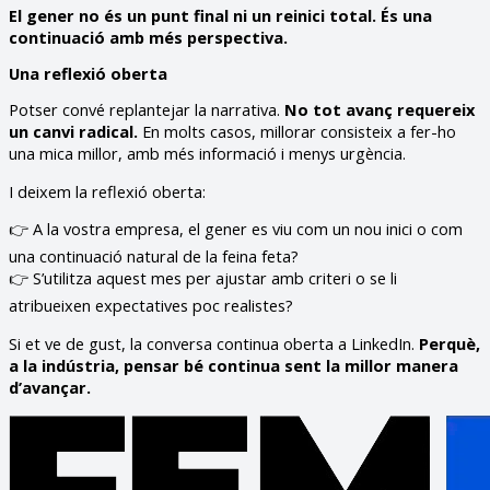
El gener no és un punt final ni un reinici total. És una
continuació amb més perspectiva.
Una reflexió oberta
Potser convé replantejar la narrativa.
No tot avanç requereix
un canvi radical.
En molts casos, millorar consisteix a fer-ho
una mica millor, amb més informació i menys urgència.
I deixem la reflexió oberta:
👉 A la vostra empresa, el gener es viu com un nou inici o com
una continuació natural de la feina feta?
👉 S’utilitza aquest mes per ajustar amb criteri o se li
atribueixen expectatives poc realistes?
Si et ve de gust, la conversa continua oberta a LinkedIn.
Perquè,
a la indústria, pensar bé continua sent la millor manera
d’avançar.