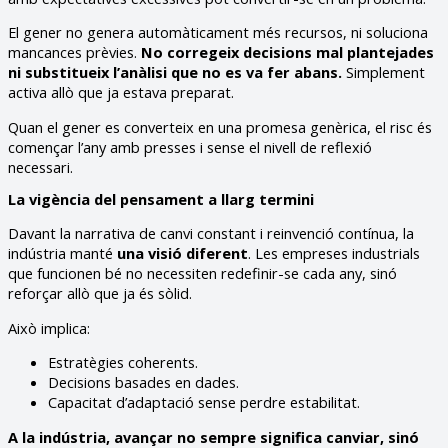
El gener no genera automàticament més recursos, ni soluciona
mancances prèvies.
No corregeix decisions mal plantejades
ni substitueix l’anàlisi que no es va fer abans.
Simplement
activa allò que ja estava preparat.
Quan el gener es converteix en una promesa genèrica, el risc és
començar l’any amb presses i sense el nivell de reflexió
necessari.
La vigència del pensament a llarg termini
Davant la narrativa de canvi constant i reinvenció contínua, la
indústria manté
una visió diferent
. Les empreses industrials
que funcionen bé no necessiten redefinir-se cada any, sinó
reforçar allò que ja és sòlid.
Això implica:
Estratègies coherents.
Decisions basades en dades.
Capacitat d’adaptació sense perdre estabilitat.
A la indústria, avançar no sempre significa canviar, sinó