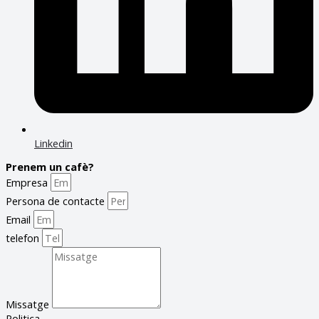
Linkedin
Prenem un cafè?
Empresa
Persona de contacte
Email
telefon
Missatge
Politica