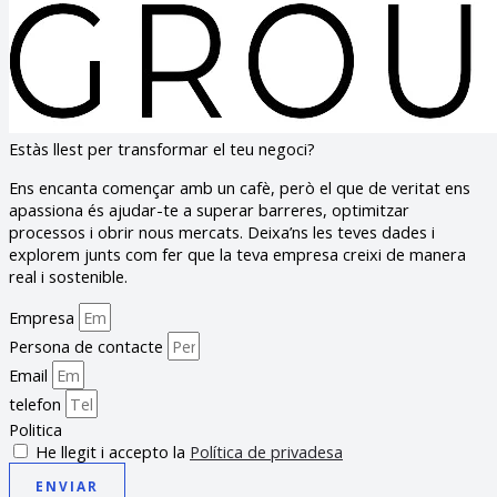
Estàs llest per transformar el teu negoci?
Ens encanta començar amb un cafè, però el que de veritat ens
apassiona és ajudar-te a superar barreres, optimitzar
processos i obrir nous mercats. Deixa’ns les teves dades i
explorem junts com fer que la teva empresa creixi de manera
real i sostenible.
Empresa
Persona de contacte
Email
telefon
Politica
He llegit i accepto la
Política de privadesa
ENVIAR