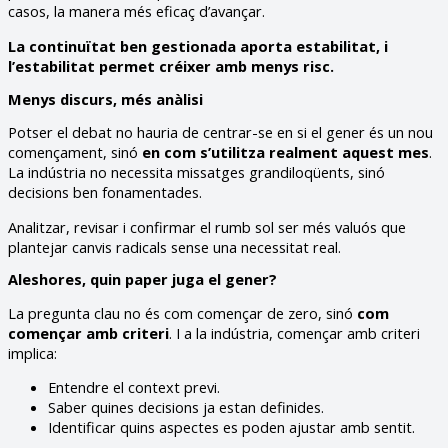
casos, la manera més eficaç d’avançar.
La continuïtat ben gestionada aporta estabilitat, i
l’estabilitat permet créixer amb menys risc.
Menys discurs, més anàlisi
Potser el debat no hauria de centrar-se en si el gener és un nou
començament, sinó
en com s’utilitza realment aquest mes
.
La indústria no necessita missatges grandiloqüents, sinó
decisions ben fonamentades.
Analitzar, revisar i confirmar el rumb sol ser més valuós que
plantejar canvis radicals sense una necessitat real.
Aleshores, quin paper juga el gener?
La pregunta clau no és com començar de zero, sinó
com
començar amb criteri
. I a la indústria, començar amb criteri
implica:
Entendre el context previ.
Saber quines decisions ja estan definides.
Identificar quins aspectes es poden ajustar amb sentit.