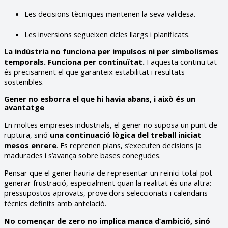
Les decisions tècniques mantenen la seva validesa.
Les inversions segueixen cicles llargs i planificats.
La indústria no funciona per impulsos ni per simbolismes
temporals. Funciona per continuïtat.
I aquesta continuïtat
és precisament el que garanteix estabilitat i resultats
sostenibles.
Gener no esborra el que hi havia abans, i això és un
avantatge
En moltes empreses industrials, el gener no suposa un punt de
ruptura, sinó
una continuació lògica del treball iniciat
mesos enrere
. Es reprenen plans, s’executen decisions ja
madurades i s’avança sobre bases conegudes.
Pensar que el gener hauria de representar un reinici total pot
generar frustració, especialment quan la realitat és una altra:
pressupostos aprovats, proveïdors seleccionats i calendaris
tècnics definits amb antelació.
No començar de zero no implica manca d’ambició, sinó