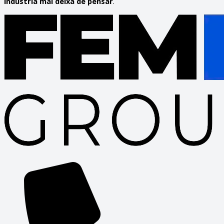
indústria mai deixa de pensar
.