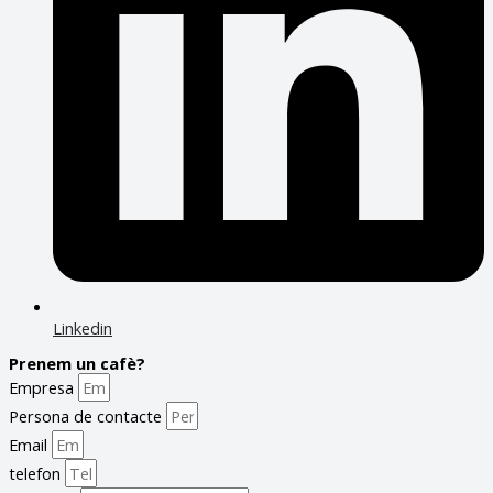
Linkedin
Prenem un cafè?
Empresa
Persona de contacte
Email
telefon