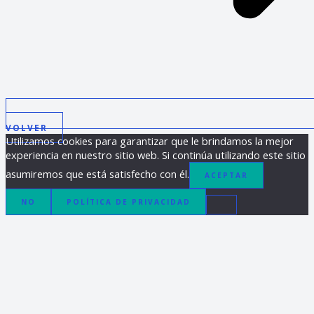
VOLVER
Utilizamos cookies para garantizar que le brindamos la mejor
experiencia en nuestro sitio web. Si continúa utilizando este sitio
asumiremos que está satisfecho con él.
ACEPTAR
NO
POLÍTICA DE PRIVACIDAD