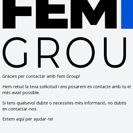
Gràcies per contactar amb Fem Group!
Hem rebut la teva sol·licitud i ens posarem en contacte amb tu el
més aviat possible.
Si tens qualsevol dubte o necessites més informació, no dubtis
en contactar-nos.
Estem aquí per ajudar-te!