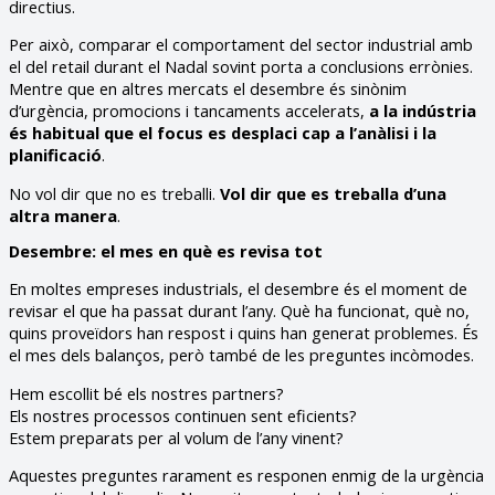
directius.
Per això, comparar el comportament del sector industrial amb
el del retail durant el Nadal sovint porta a conclusions errònies.
Mentre que en altres mercats el desembre és sinònim
d’urgència, promocions i tancaments accelerats,
a la indústria
és habitual que el focus es desplaci cap a l’anàlisi i la
planificació
.
No vol dir que no es treballi.
Vol dir que es treballa d’una
altra manera
.
Desembre: el mes en què es revisa tot
En moltes empreses industrials, el desembre és el moment de
revisar el que ha passat durant l’any. Què ha funcionat, què no,
quins proveïdors han respost i quins han generat problemes. És
el mes dels balanços, però també de les preguntes incòmodes.
Hem escollit bé els nostres partners?
Els nostres processos continuen sent eficients?
Estem preparats per al volum de l’any vinent?
Aquestes preguntes rarament es responen enmig de la urgència