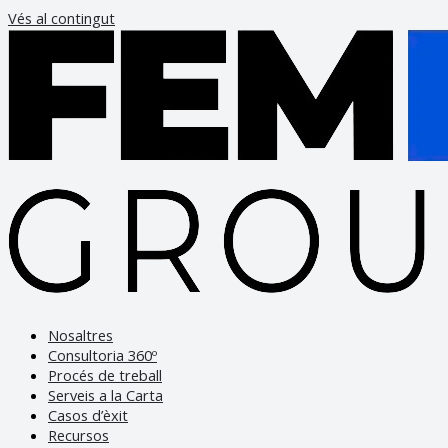
Vés al contingut
Nosaltres
Consultoria 360º
Procés de treball
Serveis a la Carta
Casos d’èxit
Recursos