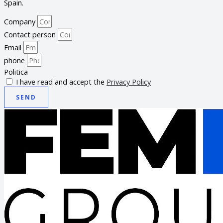
Spain.
Company
Contact person
Email
phone
Politica
I have read and accept the
Privacy Policy
SEND